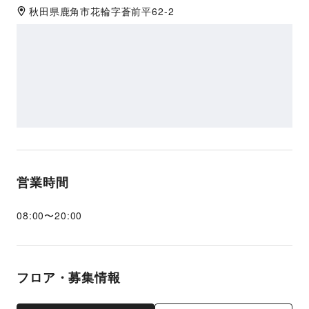
秋田県
鹿角市
花輪字蒼前平62-2
営業時間
08:00
〜
20:00
フロア・募集情報