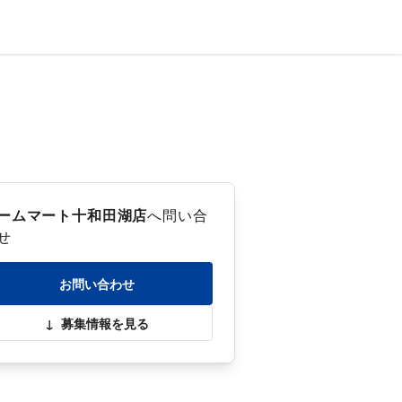
ームマート十和田湖店
へ問い合
せ
お問い合わせ
↓
募集情報を見る