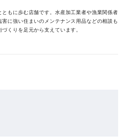
とともに歩む店舗です。水産加工業者や漁業関係者
塩害に強い住まいのメンテナンス用品などの相談も
街づくりを足元から支えています。